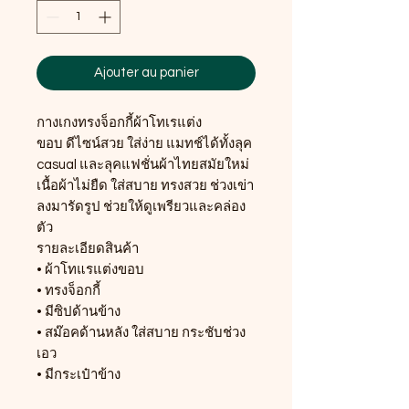
Ajouter au panier
กางเกงทรงจ็อกกี้ผ้าโทเรแต่ง
ขอบ ดีไซน์สวย ใส่ง่าย แมทช์ได้ทั้งลุค
casual และลุคแฟชั่นผ้าไทยสมัยใหม่
เนื้อผ้าไม่ยืด ใส่สบาย ทรงสวย ช่วงเข่า
ลงมารัดรูป ช่วยให้ดูเพรียวและคล่อง
ตัว
รายละเอียดสินค้า
• ผ้าโทแรแต่งขอบ
• ทรงจ็อกกี้
• มีซิปด้านข้าง
• สม๊อคด้านหลัง ใส่สบาย กระชับช่วง
เอว
• มีกระเป๋าข้าง