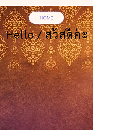
HOME
Hello / สวัสดีค่ะ
Hello / สวัสดีค่ะ