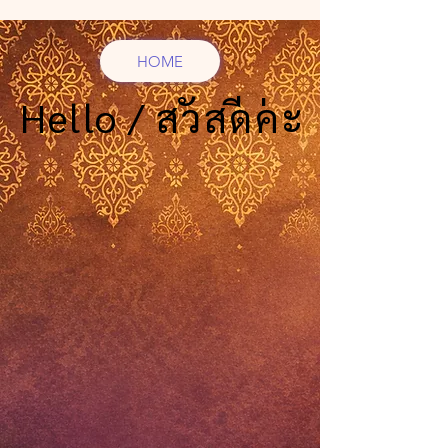
HOME
Hello / สวัสดีค่ะ
Hello / สวัสดีค่ะ