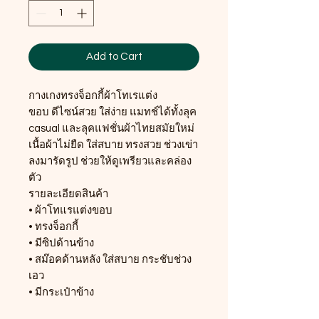
Add to Cart
กางเกงทรงจ็อกกี้ผ้าโทเรแต่ง
ขอบ ดีไซน์สวย ใส่ง่าย แมทช์ได้ทั้งลุค
casual และลุคแฟชั่นผ้าไทยสมัยใหม่
เนื้อผ้าไม่ยืด ใส่สบาย ทรงสวย ช่วงเข่า
ลงมารัดรูป ช่วยให้ดูเพรียวและคล่อง
ตัว
รายละเอียดสินค้า
• ผ้าโทแรแต่งขอบ
• ทรงจ็อกกี้
• มีซิปด้านข้าง
• สม๊อคด้านหลัง ใส่สบาย กระชับช่วง
เอว
• มีกระเป๋าข้าง