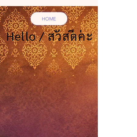
HOME
Hello / สวัสดีค่ะ
Hello / สวัสดีค่ะ