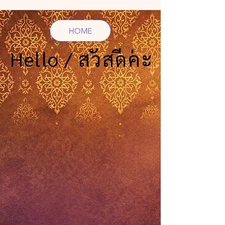
HOME
Hello / สวัสดีค่ะ
Hello / สวัสดีค่ะ