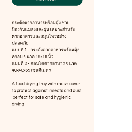
กระด้งตากอาหารพร้อมมุ้ง ช่วย
ป้องกันแมลงและฝุ่น เหมาะสำหรับ
ตากอาหารและสมุนไพรอย่าง
ปลอดภัย
แบบที่ 1 - กระด้งตากอาหารพร้อมมุ้ง
ครอบ ขนาด 19x19 นิ้ว
แบบที่ 2 - คอนโดตากอาหาร ขนาด
40x40x65 เซนติเมตร
A food drying tray with mesh cover
to protect against insects and dust
perfect for safe and hygienic
drying