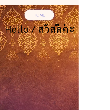
HOME
Hello / สวัสดีค่ะ
Hello / สวัสดีค่ะ