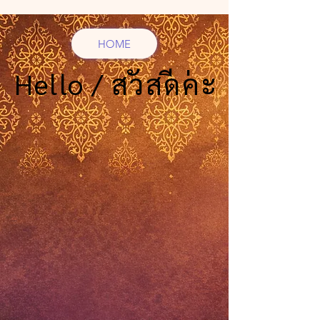
HOME
Hello / สวัสดีค่ะ
Hello / สวัสดีค่ะ