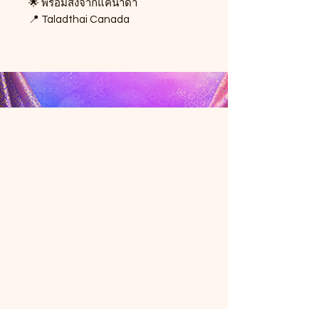
🌟 พร้อมส่งจากแคนาดา
📍 Taladthai Canada