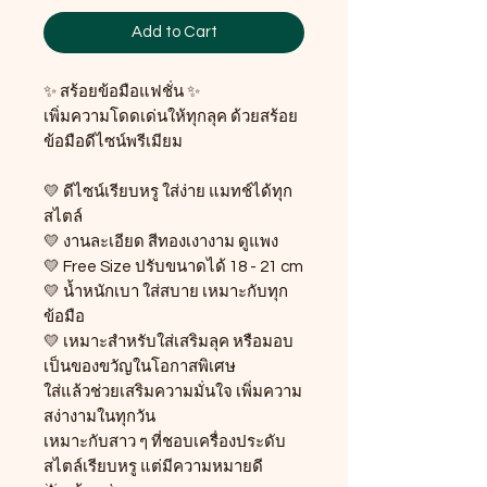
Add to Cart
✨ สร้อยข้อมือแฟชั่น ✨
เพิ่มความโดดเด่นให้ทุกลุค ด้วยสร้อย
ข้อมือดีไซน์พรีเมียม
💛 ดีไซน์เรียบหรู ใส่ง่าย แมทช์ได้ทุก
สไตล์
💛 งานละเอียด สีทองเงางาม ดูแพง
💛 Free Size ปรับขนาดได้ 18 - 21 cm
💛 น้ำหนักเบา ใส่สบาย เหมาะกับทุก
ข้อมือ
💛 เหมาะสำหรับใส่เสริมลุค หรือมอบ
เป็นของขวัญในโอกาสพิเศษ
ใส่แล้วช่วยเสริมความมั่นใจ เพิ่มความ
สง่างามในทุกวัน
เหมาะกับสาว ๆ ที่ชอบเครื่องประดับ
สไตล์เรียบหรู แต่มีความหมายดี