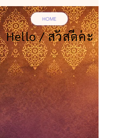
HOME
Hello / สวัสดีค่ะ
Hello / สวัสดีค่ะ