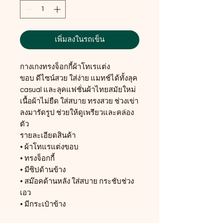
เพิ่มลงในรถเข็น
กางเกงทรงจ็อกกี้ผ้าโทเรแต่ง
ขอบ ดีไซน์สวย ใส่ง่าย แมทช์ได้ทั้งลุค
casual และลุคแฟชั่นผ้าไทยสมัยใหม่
เนื้อผ้าไม่ยืด ใส่สบาย ทรงสวย ช่วงเข่า
ลงมารัดรูป ช่วยให้ดูเพรียวและคล่อง
ตัว
รายละเอียดสินค้า
• ผ้าโทแรแต่งขอบ
• ทรงจ็อกกี้
• มีซิปด้านข้าง
• สม๊อคด้านหลัง ใส่สบาย กระชับช่วง
เอว
• มีกระเป๋าข้าง