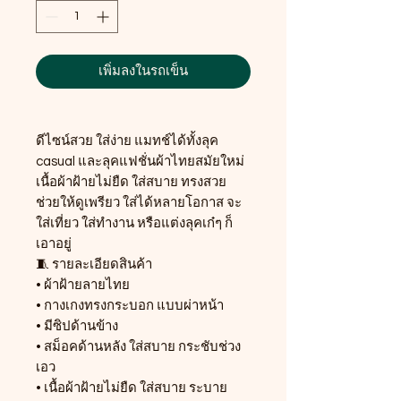
เพิ่มลงในรถเข็น
ดีไซน์สวย ใส่ง่าย แมทช์ได้ทั้งลุค
casual และลุคแฟชั่นผ้าไทยสมัยใหม่
เนื้อผ้าฝ้ายไม่ยืด ใส่สบาย ทรงสวย
ช่วยให้ดูเพรียว ใส่ได้หลายโอกาส จะ
ใส่เที่ยว ใส่ทำงาน หรือแต่งลุคเก๋ๆ ก็
เอาอยู่
🧵 รายละเอียดสินค้า
• ผ้าฝ้ายลายไทย
• กางเกงทรงกระบอก แบบผ่าหน้า
• มีซิปด้านข้าง
• สม็อคด้านหลัง ใส่สบาย กระชับช่วง
เอว
• เนื้อผ้าฝ้ายไม่ยืด ใส่สบาย ระบาย