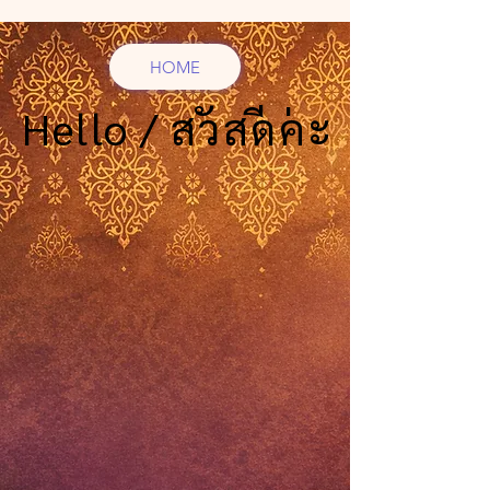
HOME
Hello / สวัสดีค่ะ
Hello / สวัสดีค่ะ