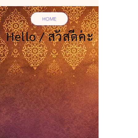
HOME
Hello / สวัสดีค่ะ
Hello / สวัสดีค่ะ