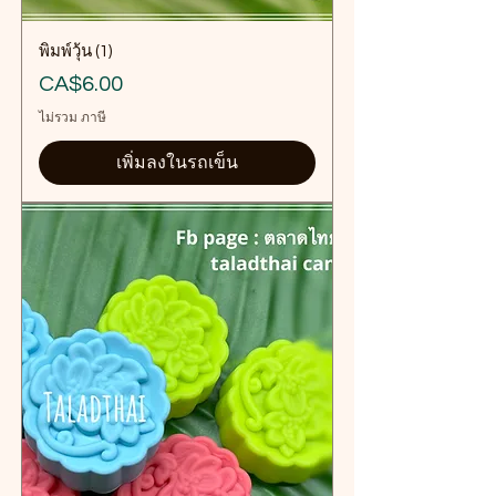
พิมพ์วุ้น (1)
ราคา
CA$6.00
ไม่รวม ภาษี
เพิ่มลงในรถเข็น