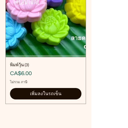
พิมพ์วุ้น (3)
ราคา
CA$6.00
ไม่รวม ภาษี
เพิ่มลงในรถเข็น