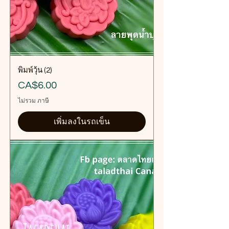
พิมพ์วุ้น (2)
ราคา
CA$6.00
ไม่รวม ภาษี
เพิ่มลงในรถเข็น