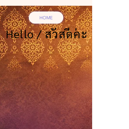
HOME
Hello / สวัสดีค่ะ
Hello / สวัสดีค่ะ