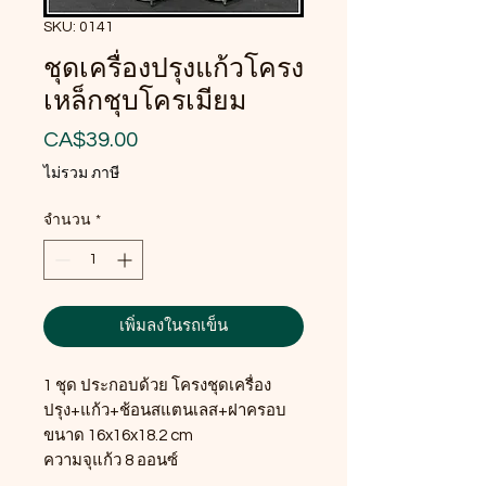
SKU: 0141
ชุดเครื่องปรุงแก้วโครง
เหล็กชุบโครเมียม
ราคา
CA$39.00
ไม่รวม ภาษี
จำนวน
*
เพิ่มลงในรถเข็น
1 ชุด ประกอบด้วย โครงชุดเครื่อง
ปรุง+แก้ว+ช้อนสแตนเลส+ฝาครอบ
ขนาด 16x16x18.2 cm
ความจุแก้ว 8 ออนซ์