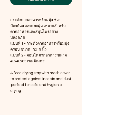
กระด้งตากอาหารพร้อมมุ้ง ช่วย
ป้องกันแมลงและฝุ่น เหมาะสำหรับ
ตากอาหารและสมุนไพรอย่าง
ปลอดภัย
แบบที่ 1 - กระด้งตากอาหารพร้อมมุ้ง
ครอบ ขนาด 19x19 นิ้ว
แบบที่ 2 - คอนโดตากอาหาร ขนาด
40x40x65 เซนติเมตร
A food drying tray with mesh cover
to protect against insects and dust
perfect for safe and hygienic
drying