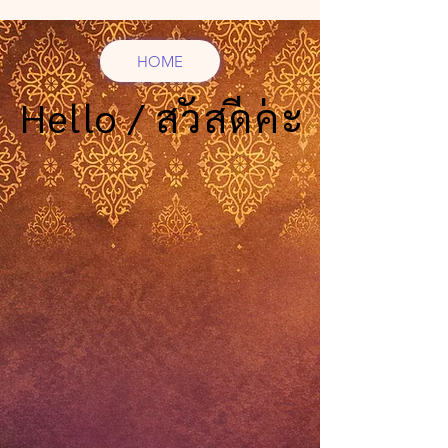
HOME
Hello / สวัสดีค่ะ
Hello / สวัสดีค่ะ