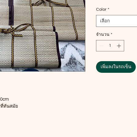
Color
*
เลือก
จำนวน
*
เพิ่มลงในรถเข็น
180cm
ี่ทันสมัย