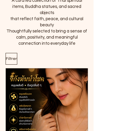
A curated collection of Thai spiritual
items, Buddha statues, and sacred
objects
that reflect faith, peace, and cultural
beauty
Thoughtfully selected to bring a sense of
calm, positivity, and meaningful
connection into everyday life
Filtrer