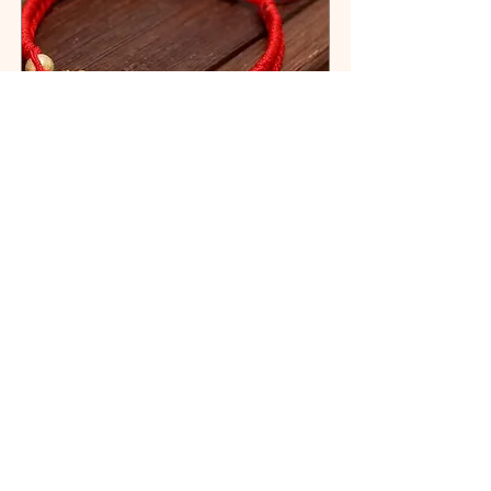
สร้อยข้อมือปี่เซียะ สายร้อยเชือก
Prix original
Prix promotionnel
13,00 $CA
8,00 $CA
Hors TVA
Ajouter au panier