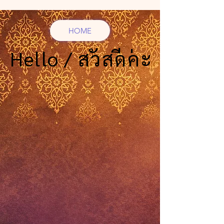
HOME
Hello / สวัสดีค่ะ
Hello / สวัสดีค่ะ