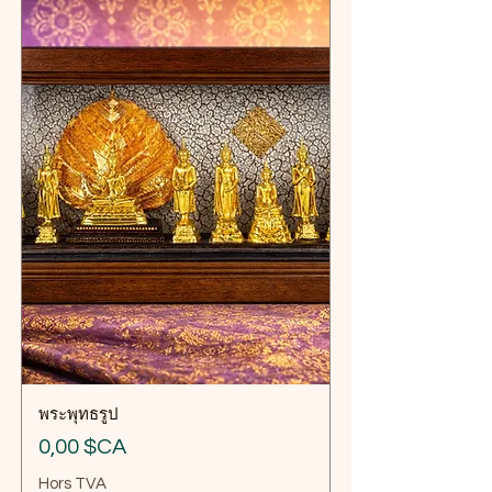
พระพุทธรูป
Prix
0,00 $CA
Hors TVA