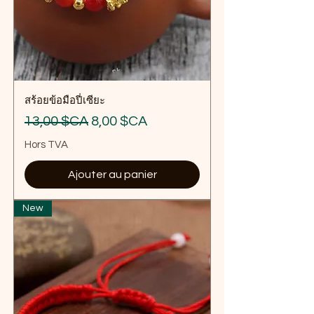
สร้อยข้อมือปี่เซียะ
Prix original
Prix promotionnel
13,00 $CA
8,00 $CA
Hors TVA
Ajouter au panier
New