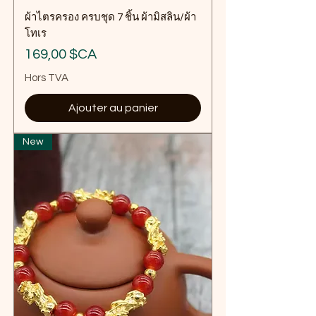
ผ้าไตรครอง ครบชุด 7 ชิ้น ผ้ามิสลิน/ผ้า
โทเร
Prix
169,00 $CA
Hors TVA
Ajouter au panier
New