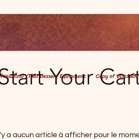
Hello / สวัสดีค่ะ
Hello / สวัสดีค่ะ
Start Your Car
์ทำขนมไทย /Thai Dessert Equipment
Copy of อุปกรณ์ท
 n'y a aucun article à afficher pour le mome