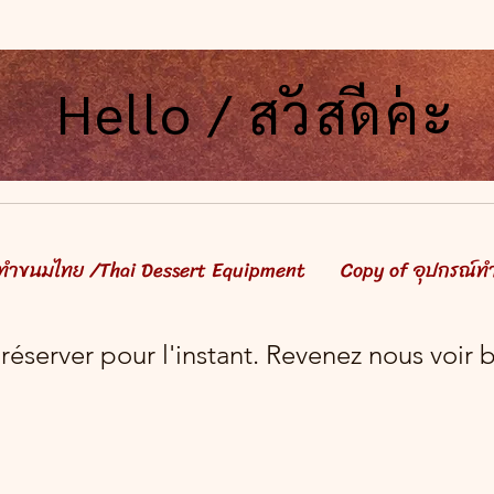
Hello / สวัสดีค่ะ
Hello / สวัสดีค่ะ
์ทำขนมไทย /Thai Dessert Equipment
Copy of อุปกรณ์ท
 réserver pour l'instant. Revenez nous voir b