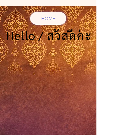
HOME
Hello / สวัสดีค่ะ
Hello / สวัสดีค่ะ