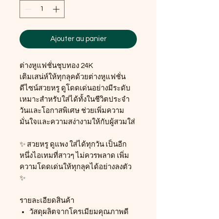
Ajouter au panier
ต่างหูแฟชั่นชุบทอง 24K
เติมเสน่ห์ให้ทุกลุคด้วยต่างหูแฟชั่น
ดีไซน์สวยหรู ดูโดดเด่นอย่างมีระดับ
เหมาะสำหรับใส่ได้ทั้งในชีวิตประจำ
วันและโอกาสพิเศษ ช่วยเพิ่มความ
มั่นใจและความสง่างามให้กับผู้สวมใส่
✨ สวยหรู ดูแพง ใส่ได้ทุกวัน เป็นอีก
หนึ่งไอเทมที่สาวๆ ไม่ควรพลาด เพิ่ม
ความโดดเด่นให้ทุกลุคได้อย่างลงตัว
✨
รายละเอียดสินค้า
วัสดุผลิตจากโครเมียมคุณภาพดี