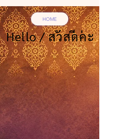
HOME
Hello / สวัสดีค่ะ
Hello / สวัสดีค่ะ