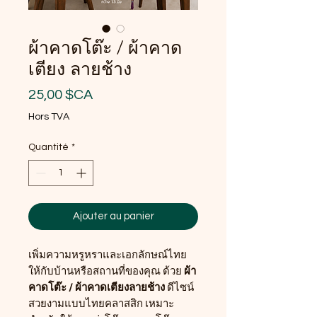
ผ้าคาดโต๊ะ / ผ้าคาด
เตียง ลายช้าง
Prix
25,00 $CA
Hors TVA
Quantité
*
Ajouter au panier
เพิ่มความหรูหราและเอกลักษณ์ไทย
ให้กับบ้านหรือสถานที่ของคุณ ด้วย
ผ้า
คาดโต๊ะ / ผ้าคาดเตียงลายช้าง
ดีไซน์
สวยงามแบบไทยคลาสสิก เหมาะ