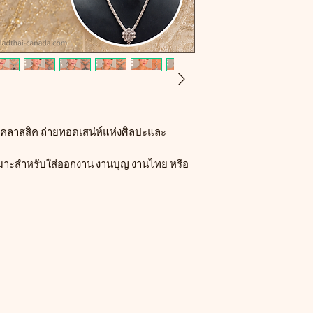
ยคลาสสิค ถ่ายทอดเสน่ห์แห่งศิลปะและ
หมาะสำหรับใส่ออกงาน งานบุญ งานไทย หรือ