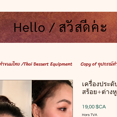
Hello / สวัสดีค่ะ
Hello / สวัสดีค่ะ
์ทำขนมไทย /Thai Dessert Equipment
Copy of อุปกรณ์ท
เครื่องประดั
สร้อย+ต่างหู
Prix
19,00 $CA
Hors TVA