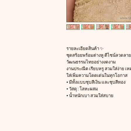
รายละเอียดสินค้า ✨
ชุดสร้อยพร้อมต่างหู ดีไซน์ลวดลา
วัฒนธรรมไทยอย่างงดงาม
งานประณีต เรียบหรู สวมใส่ง่าย เ
ใส่เพิ่มความโดดเด่นในทุกโอกาส
• มีทั้งแบบชุบสีเงิน และชุบสีทอง
• วัสดุ : โลหะผสม
• น้ำหนักเบา สวมใส่สบาย