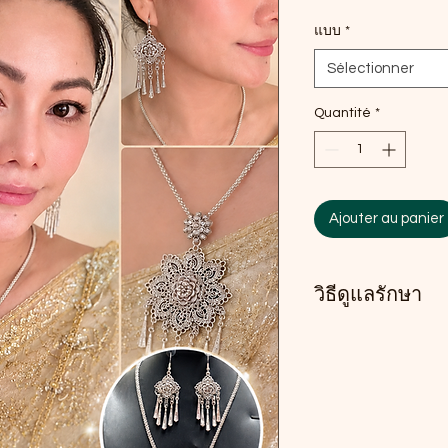
แบบ
*
Sélectionner
Quantité
*
Ajouter au panier
วิธีดูแลรักษา
วิธีดูแลรักษา
หลังการใช้งาน ควรเช็
อากาศโดยตรง
แนะนำเก็บไว้ในถุงหรื
รักษาความสวยงามของ