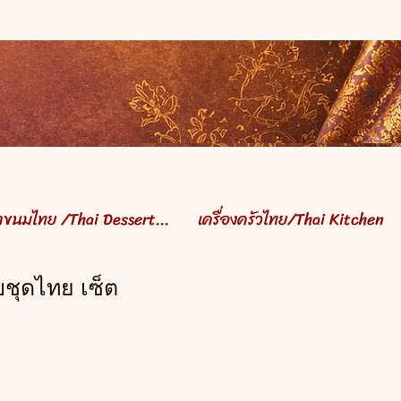
ำขนมไทย /Thai Dessert...
เครื่องครัวไทย/Thai Kitchen
บชุดไทย เซ็ต